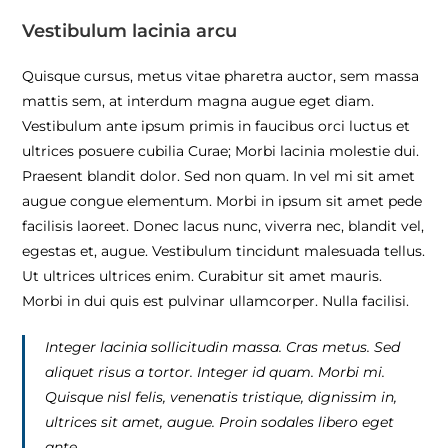
Vestibulum lacinia arcu
Quisque cursus, metus vitae pharetra auctor, sem massa
mattis sem, at interdum magna augue eget diam.
Vestibulum ante ipsum primis in faucibus orci luctus et
ultrices posuere cubilia Curae; Morbi lacinia molestie dui.
Praesent blandit dolor. Sed non quam. In vel mi sit amet
augue congue elementum. Morbi in ipsum sit amet pede
facilisis laoreet. Donec lacus nunc, viverra nec, blandit vel,
egestas et, augue. Vestibulum tincidunt malesuada tellus.
Ut ultrices ultrices enim. Curabitur sit amet mauris.
Morbi in dui quis est pulvinar ullamcorper. Nulla facilisi.
Integer lacinia sollicitudin massa. Cras metus. Sed
aliquet risus a tortor. Integer id quam. Morbi mi.
Quisque nisl felis, venenatis tristique, dignissim in,
ultrices sit amet, augue. Proin sodales libero eget
ante.