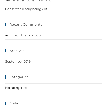
Sed do eiusmod tempor incid
Consectetur adipiscing elit
Recent Comments
admin
on
Blank Product 1
Archives
September 2019
Categories
No categories
Meta