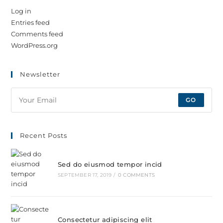
Log in
Entries feed
Comments feed
WordPress.org
Newsletter
GO
Recent Posts
Sed do eiusmod tempor incid
SEPTEMBER 17, 2019
/
0 COMMENTS
Consectetur adipiscing elit