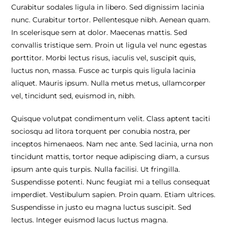
Curabitur sodales ligula in libero. Sed dignissim lacinia
nunc. Curabitur tortor. Pellentesque nibh. Aenean quam.
In scelerisque sem at dolor. Maecenas mattis. Sed
convallis tristique sem. Proin ut ligula vel nunc egestas
porttitor. Morbi lectus risus, iaculis vel, suscipit quis,
luctus non, massa. Fusce ac turpis quis ligula lacinia
aliquet. Mauris ipsum. Nulla metus metus, ullamcorper
vel, tincidunt sed, euismod in, nibh.
Quisque volutpat condimentum velit. Class aptent taciti
sociosqu ad litora torquent per conubia nostra, per
inceptos himenaeos. Nam nec ante. Sed lacinia, urna non
tincidunt mattis, tortor neque adipiscing diam, a cursus
ipsum ante quis turpis. Nulla facilisi. Ut fringilla.
Suspendisse potenti. Nunc feugiat mi a tellus consequat
imperdiet. Vestibulum sapien. Proin quam. Etiam ultrices.
Suspendisse in justo eu magna luctus suscipit. Sed
lectus. Integer euismod lacus luctus magna.